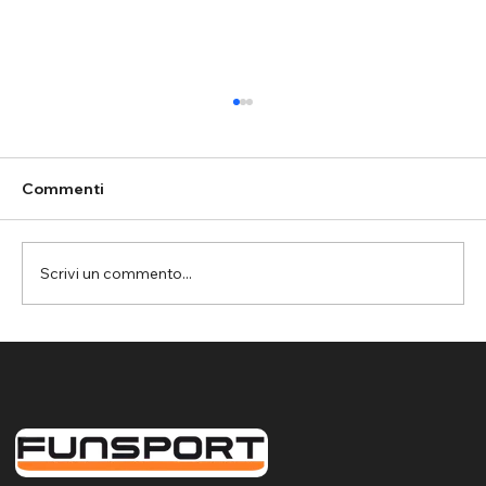
Commenti
Scrivi un commento...
Assemini: rete parapalloni per la
protezione del controsoffitto nella
palestra da basket