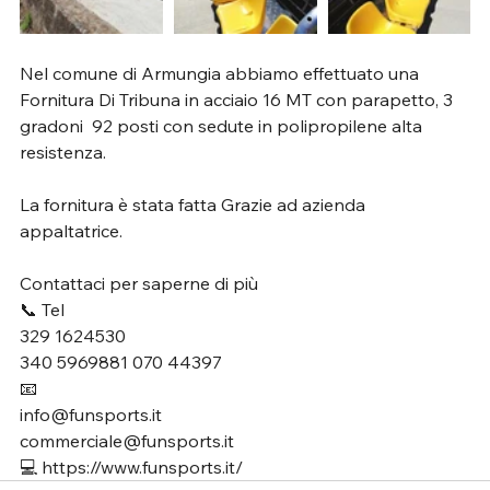
Nel comune di Armungia abbiamo effettuato una 
Fornitura Di Tribuna in acciaio 16 MT con parapetto, 3 
gradoni  92 posti con sedute in polipropilene alta 
resistenza.
La fornitura è stata fatta Grazie ad azienda 
appaltatrice.
Contattaci per saperne di più
📞 Tel
329 1624530
340 5969881 070 44397
📧
info@funsports.it
commerciale@funsports.it
💻 https://www.funsports.it/