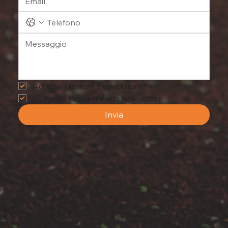
Accetto i termini e condizioni
*
Sì, voglio iscrivermi alla newsletter.
Invia