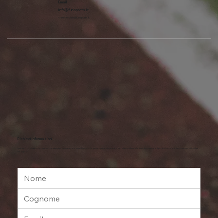
Email
info@funsports.it
commerciale@funsports.it
Richiedi informazioni
Lasciaci i tuoi dati e un breve messaggio: un nostro consulente ti ricontatterà al più presto per rispondere alle tue domande e fornirti tutte le informazioni di cui hai
bisogno.