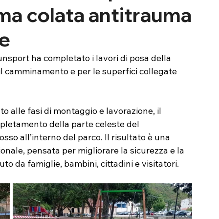
ma colata antitrauma
re
unsport ha completato i lavori di posa della 
 il camminamento e per le superfici collegate 
alle fasi di montaggio e lavorazione, il 
mpletamento della parte celeste del 
 all’interno del parco. Il risultato è una 
nale, pensata per migliorare la sicurezza e la 
to da famiglie, bambini, cittadini e visitatori.