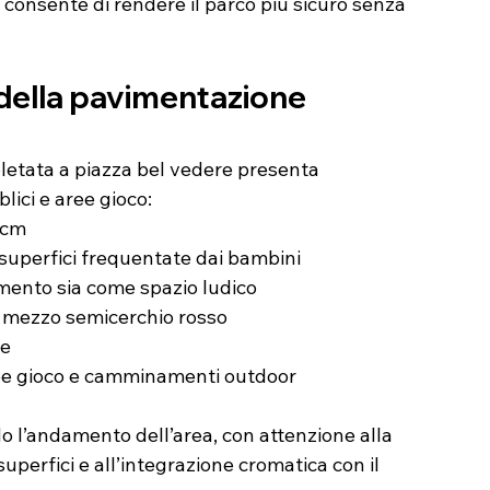
onsente di rendere il parco più sicuro senza 
 della pavimentazione 
etata a piazza bel vedere presenta 
lici e aree gioco:
 cm
superfici frequentate dai bambini
mento sia come spazio ludico
 e mezzo semicerchio rosso
de
aree gioco e camminamenti outdoor
 l’andamento dell’area, con attenzione alla 
superfici e all’integrazione cromatica con il 