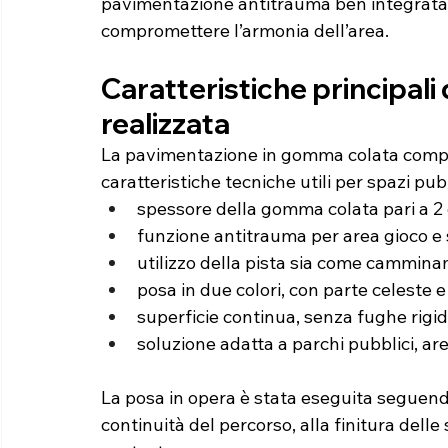
pavimentazione antitrauma ben integrata c
compromettere l’armonia dell’area.
Caratteristiche principali
realizzata
La pavimentazione in gomma colata compl
caratteristiche tecniche utili per spazi pubb
spessore della gomma colata pari a 2
funzione antitrauma per area gioco e 
utilizzo della pista sia come cammina
posa in due colori, con parte celeste
superficie continua, senza fughe rigi
soluzione adatta a parchi pubblici, 
La posa in opera è stata eseguita seguendo
continuità del percorso, alla finitura delle 