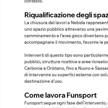
contesto.
Riqualificazione degli spaz
La chiusura dei lavori a Nebida rappresent
uno spazio pubblico attraverso una pavimen
camminamento e l’area gioco diventano pa
accompagnare il movimento, favorire la pe
Interventi di questo tipo sono particolarme
pubblici, strutture ricettive e aree ricreati
Carbonia a Oristano, fino a Nuoro e Sassa
di intervenire su superfici esterne con solu
destinazione d’uso.
Come lavora Funsport
Funsport segue ogni fase dell’intervento, d