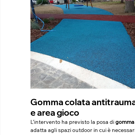
Gomma colata antitrauma
e area gioco
L’intervento ha previsto la posa di 
gomma c
adatta agli spazi outdoor in cui è necessa