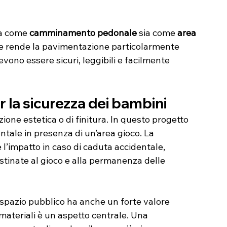
ia come 
camminamento pedonale
 sia come 
area 
e rende la pavimentazione particolarmente 
evono essere sicuri, leggibili e facilmente 
 la sicurezza dei bambini
ne estetica o di finitura. In questo progetto 
tale in presenza di un’area gioco. La 
’impatto in caso di caduta accidentale, 
stinate al gioco e alla permanenza delle 
 spazio pubblico ha anche un forte valore 
materiali è un aspetto centrale. Una 