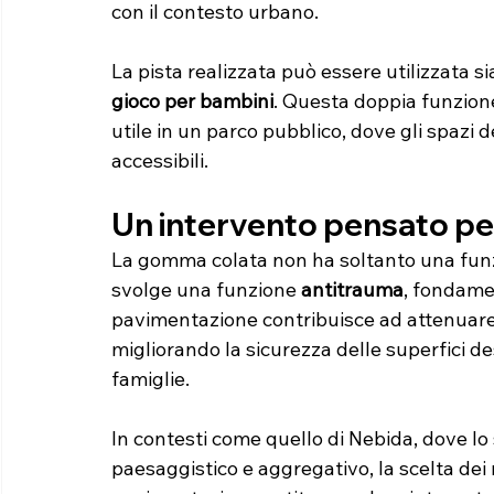
con il contesto urbano.
La pista realizzata può essere utilizzata s
gioco per bambini
. Questa doppia funzion
utile in un parco pubblico, dove gli spazi d
accessibili.
Un intervento pensato per
La gomma colata non ha soltanto una funzio
svolge una funzione 
antitrauma
, fondamen
pavimentazione contribuisce ad attenuare l
migliorando la sicurezza delle superfici de
famiglie.
In contesti come quello di Nebida, dove lo
paesaggistico e aggregativo, la scelta dei 