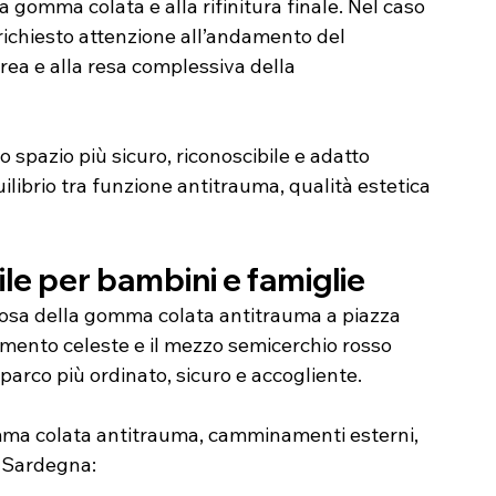
a gomma colata e alla rifinitura finale. Nel caso 
 richiesto attenzione all’andamento del 
ea e alla resa complessiva della 
 spazio più sicuro, riconoscibile e adatto 
librio tra funzione antitrauma, qualità estetica 
ile per bambini e famiglie
 posa della gomma colata antitrauma a piazza 
mento celeste e il mezzo semicerchio rosso 
 parco più ordinato, sicuro e accogliente.
mma colata antitrauma, camminamenti esterni, 
n Sardegna: