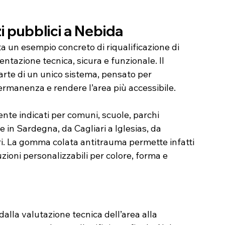
i pubblici a Nebida
a un esempio concreto di riqualificazione di 
tazione tecnica, sicura e funzionale. Il 
rte di un unico sistema, pensato per 
rmanenza e rendere l’area più accessibile.
nte indicati per comuni, scuole, parchi 
ve in Sardegna, da Cagliari a Iglesias, da 
ri. La gomma colata antitrauma permette infatti 
zioni personalizzabili per colore, forma e 
alla valutazione tecnica dell’area alla 