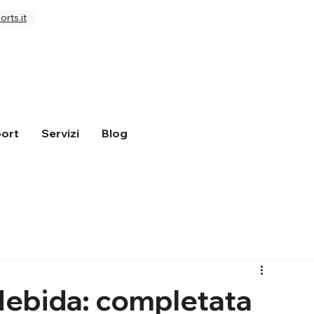
rts.it
ort
Servizi
Blog
 Nebida: completata