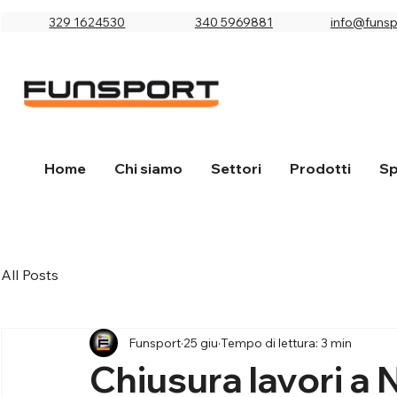
329 1624530
340 5969881
info@funspo
Home
Chi siamo
Settori
Prodotti
Sp
All Posts
Funsport
25 giu
Tempo di lettura: 3 min
Chiusura lavori a