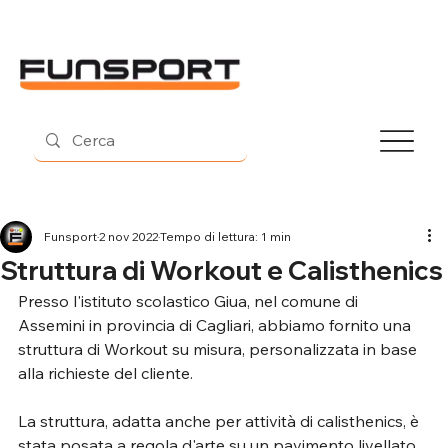
Contatti
Funsport
2 nov 2022
Tempo di lettura: 1 min
Struttura di Workout e Calisthenics
Presso l'istituto scolastico Giua, nel comune di 
Assemini in provincia di Cagliari, abbiamo fornito una 
struttura di Workout su misura, personalizzata in base 
alla richieste del cliente.
La struttura, adatta anche per attività di calisthenics, è 
stata posata a regola d'arte su un pavimento livellato 