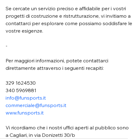
Se cercate un servizio preciso e affidabile per i vostri 
progetti di costruzione e ristrutturazione, vi invitiamo a 
contattarci per esplorare come possiamo soddisfare le 
vostre esigenze.
-
Per maggiori informazioni, potete contattarci 
direttamente attraverso i seguenti recapiti:
329 1624530
340 5969881
info@funsports.it
commerciale@funsports.it
www.funsports.it
Vi ricordiamo che i nostri uffici aperti al pubblico sono 
a Cagliari, in via Donizetti 30/b