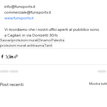
info@funsports.it 
commerciale@funsports.it 
www.funsports.it
Vi ricordiamo che i nostri uffici aperti al pubblico sono 
a Cagliari, in via Donizetti 30/b
Sassari
protezioni murali
Dinamo
Palestra
protezioni murali antitrauma
Tanit
Mostra tutti
Post recenti