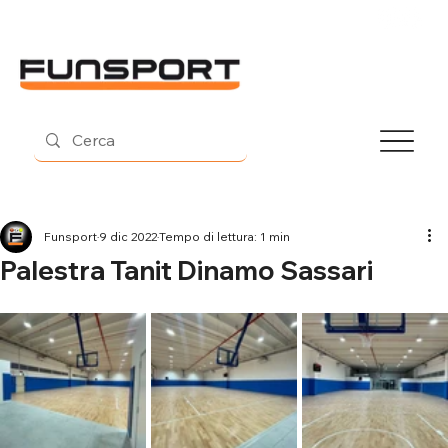
Contatti
Funsport
9 dic 2022
Tempo di lettura: 1 min
Palestra Tanit Dinamo Sassari