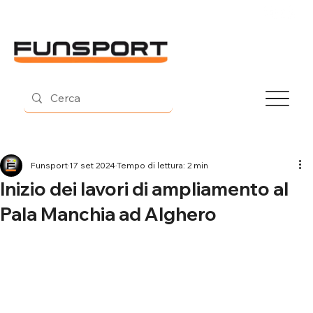
Contatti
Funsport
17 set 2024
Tempo di lettura: 2 min
Inizio dei lavori di ampliamento al
Pala Manchia ad Alghero