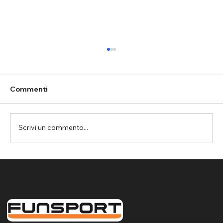
Commenti
Scrivi un commento...
Assemini: rete parapalloni per la
protezione del controsoffitto nella
palestra da basket