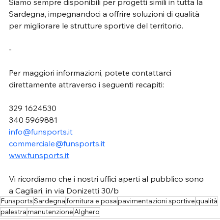
Siamo sempre disponibili per progetti simili in tutta la 
Sardegna, impegnandoci a offrire soluzioni di qualità 
per migliorare le strutture sportive del territorio.
-
Per maggiori informazioni, potete contattarci 
direttamente attraverso i seguenti recapiti:
329 1624530
340 5969881
info@funsports.it
commerciale@funsports.it
www.funsports.it
Vi ricordiamo che i nostri uffici aperti al pubblico sono 
a Cagliari, in via Donizetti 30/b
Funsports
Sardegna
fornitura e posa
pavimentazioni sportive
qualità
palestra
manutenzione
Alghero