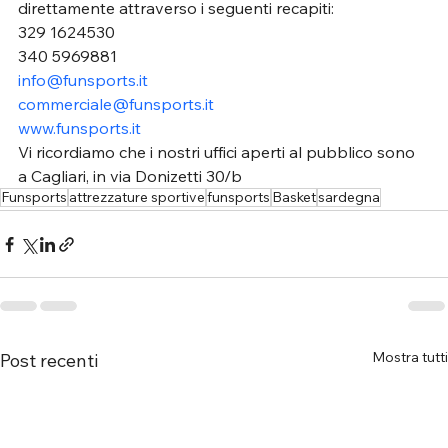
direttamente attraverso i seguenti recapiti:
329 1624530
340 5969881
info@funsports.it
commerciale@funsports.it
www.funsports.it
Vi ricordiamo che i nostri uffici aperti al pubblico sono 
a Cagliari, in via Donizetti 30/b
Funsports
attrezzature sportive
funsports
Basket
sardegna
Mostra tutti
Post recenti