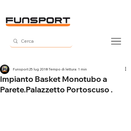
Contatti
Funsport
25 lug 2018
Tempo di lettura: 1 min
Impianto Basket Monotubo a
Parete.Palazzetto Portoscuso .