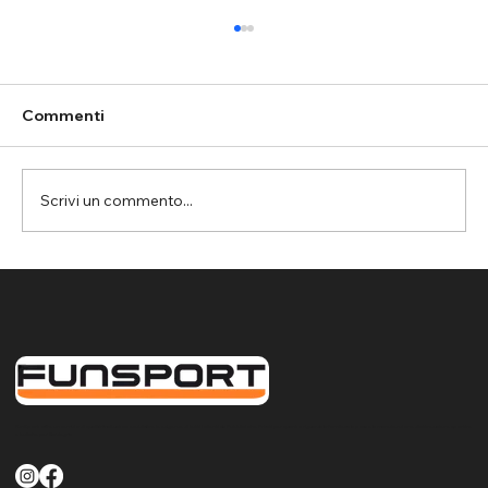
Commenti
Scrivi un commento...
Assemini: rete parapalloni per la
protezione del controsoffitto nella
palestra da basket
FunSport offre un servizio di qualità finalizzato a soddisfare le esigenze di tutti i clienti sia Pubblici che Privati per quanto riguarda la fornitura la posa e la manutenzione di attrezzature sportive
e ludiche per Sardegna