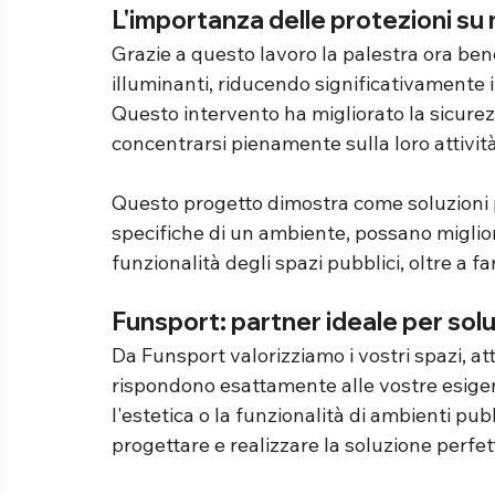
L'importanza delle protezioni su
Grazie a questo lavoro la palestra ora bene
illuminanti, riducendo significativamente il 
Questo intervento ha migliorato la sicurezz
concentrarsi pienamente sulla loro attivit
Questo progetto dimostra come soluzioni p
specifiche di un ambiente, possano miglior
funzionalità degli spazi pubblici, oltre a f
Funsport: partner ideale per solu
Da Funsport valorizziamo i vostri spazi, at
rispondono esattamente alle vostre esigenze
l'estetica o la funzionalità di ambienti pubb
progettare e realizzare la soluzione perfett