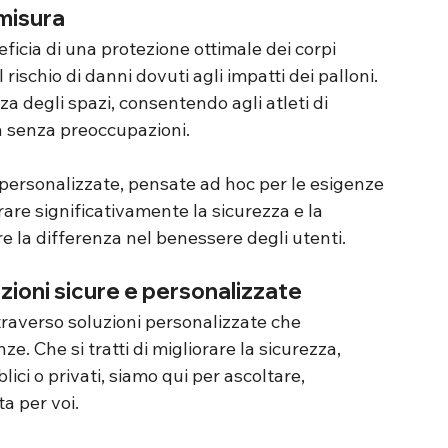
 misura
ficia di una protezione ottimale dei corpi 
rischio di danni dovuti agli impatti dei palloni. 
a degli spazi, consentendo agli atleti di 
à senza preoccupazioni.
ersonalizzate, pensate ad hoc per le esigenze 
are significativamente la sicurezza e la 
are la differenza nel benessere degli utenti.
zioni sicure e personalizzate
traverso soluzioni personalizzate che 
. Che si tratti di migliorare la sicurezza, 
lici o privati, siamo qui per ascoltare, 
a per voi.