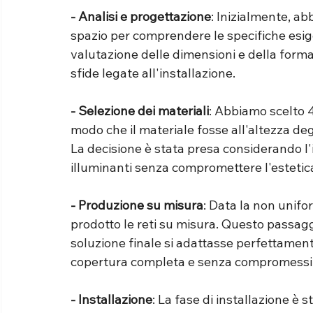
- Analisi e progettazione
: Inizialmente, ab
spazio per comprendere le specifiche esige
valutazione delle dimensioni e della forma 
sfide legate all'installazione.
- Selezione dei materiali
: Abbiamo scelto 40
modo che il materiale fosse all'altezza degl
La decisione è stata presa considerando l
illuminanti senza compromettere l'estetica
- Produzione su misura
: Data la non unifo
prodotto le reti su misura. Questo passaggi
soluzione finale si adattasse perfettament
copertura completa e senza compromessi
- Installazione
: La fase di installazione è 