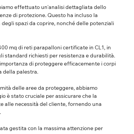
biamo effettuato un'analisi dettagliata dello 
nze di protezione. Questo ha incluso la 
degli spazi da coprire, nonché delle potenziali 
0 mq di reti parapalloni certificate in CL1, in 
i standard richiesti per resistenza e durabilità. 
'importanza di proteggere efficacemente i corpi 
 della palestra.
rmità delle aree da proteggere, abbiamo 
o è stato cruciale per assicurare che la 
e alle necessità del cliente, fornendo una 
.
stata gestita con la massima attenzione per 