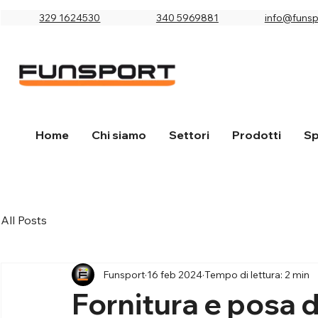
329 1624530
340 5969881
info@funspo
Home
Chi siamo
Settori
Prodotti
Sp
All Posts
Funsport
16 feb 2024
Tempo di lettura: 2 min
Fornitura e posa d