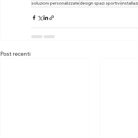
soluzioni personalizzate
design spazi sportivi
installa
Post recenti