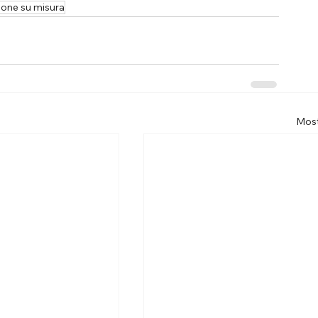
zione su misura
Most