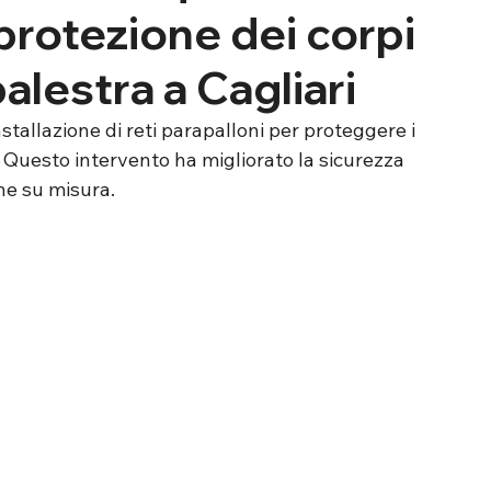
 protezione dei corpi
palestra a Cagliari
tallazione di reti parapalloni per proteggere i 
i. Questo intervento ha migliorato la sicurezza 
ne su misura. 