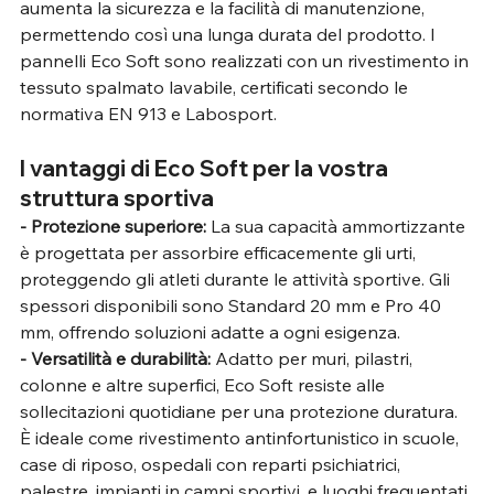
aumenta la sicurezza e la facilità di manutenzione, 
permettendo così una lunga durata del prodotto. I 
pannelli Eco Soft sono realizzati con un rivestimento in 
tessuto spalmato lavabile, certificati secondo le 
normativa EN 913 e Labosport.
I vantaggi di Eco Soft per la vostra 
struttura sportiva
- Protezione superiore:
 La sua capacità ammortizzante 
è progettata per assorbire efficacemente gli urti, 
proteggendo gli atleti durante le attività sportive. Gli 
spessori disponibili sono Standard 20 mm e Pro 40 
mm, offrendo soluzioni adatte a ogni esigenza.
- Versatilità e durabilità:
 Adatto per muri, pilastri, 
colonne e altre superfici, Eco Soft resiste alle 
sollecitazioni quotidiane per una protezione duratura. 
È ideale come rivestimento antinfortunistico in scuole, 
case di riposo, ospedali con reparti psichiatrici, 
palestre, impianti in campi sportivi, e luoghi frequentati 