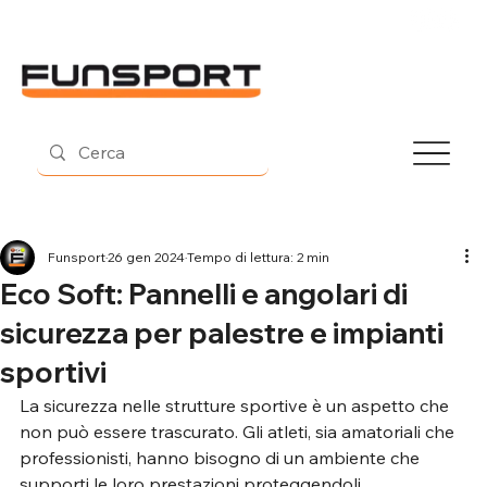
Contatti
Funsport
26 gen 2024
Tempo di lettura: 2 min
Eco Soft: Pannelli e angolari di
sicurezza per palestre e impianti
sportivi
La sicurezza nelle strutture sportive è un aspetto che 
non può essere trascurato. Gli atleti, sia amatoriali che 
professionisti, hanno bisogno di un ambiente che 
supporti le loro prestazioni proteggendoli 