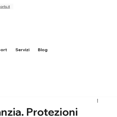
rts.it
ort
Servizi
Blog
nzia. Protezioni