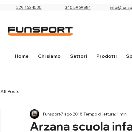
329 1624530
340 5969881
info@funspo
Home
Chi siamo
Settori
Prodotti
Sp
All Posts
Funsport
7 ago 2018
Tempo di lettura: 1 min
Arzana scuola infa