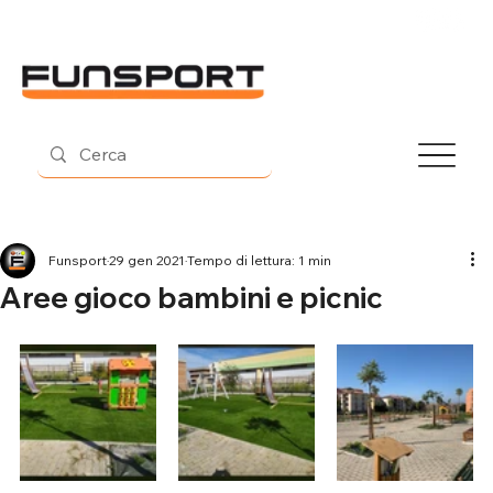
Contatti
Funsport
29 gen 2021
Tempo di lettura: 1 min
Aree gioco bambini e picnic