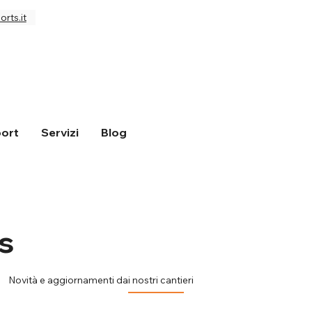
rts.it
ort
Servizi
Blog
s
Novità e aggiornamenti dai nostri cantieri