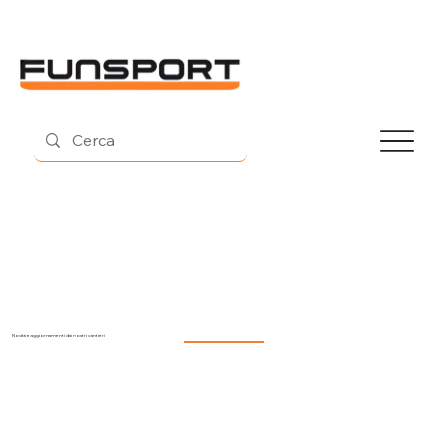
Contatti
Novità e aggiornamenti dai nostri cantieri