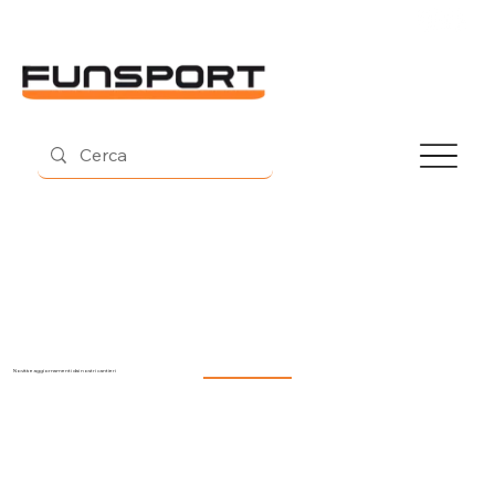
Contatti
Novità e aggiornamenti dai nostri cantieri