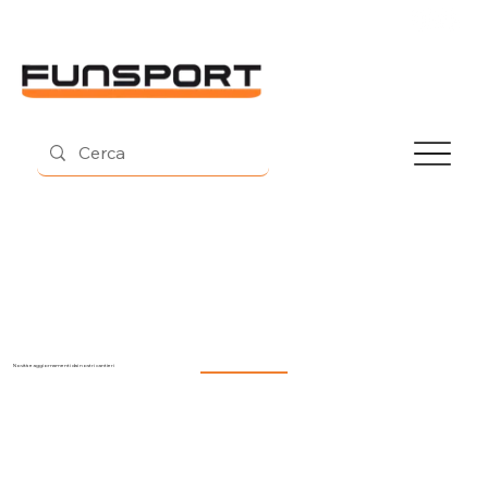
Contatti
Novità e aggiornamenti dai nostri cantieri