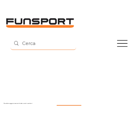
Contatti
Novità e aggiornamenti dai nostri cantieri