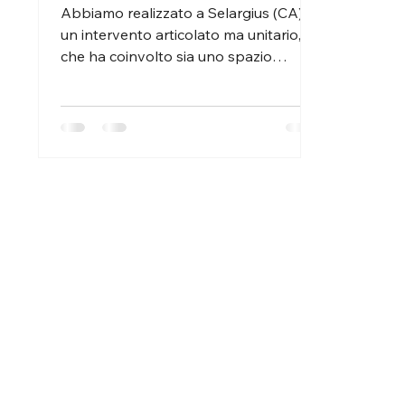
Abbiamo realizzato a Selargius (CA)
un intervento articolato ma unitario,
che ha coinvolto sia uno spazio
interno dedicato al relax per...