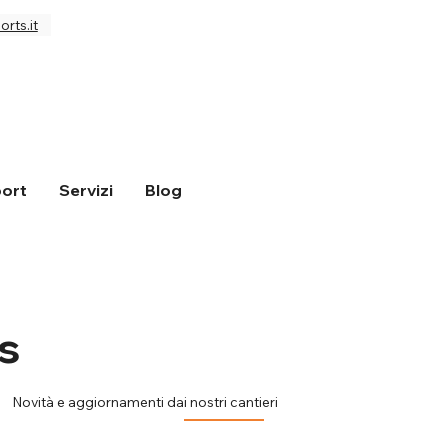
rts.it
ort
Servizi
Blog
s
Novità e aggiornamenti dai nostri cantieri