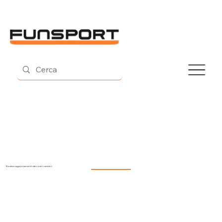
Contatti
Novità e aggiornamenti dai nostri cantieri