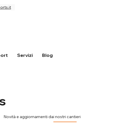
rts.it
ort
Servizi
Blog
s
Novità e aggiornamenti dai nostri cantieri