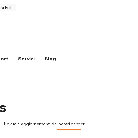
rts.it
ort
Servizi
Blog
s
Novità e aggiornamenti dai nostri cantieri