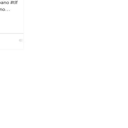
ano #tlf
ano